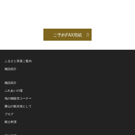
ご予約FAX用紙
ふるさと茶屋ご案内
施設紹介
施設紹介
ふれあいの場
地の物販売コーナー
勝山の観光地として
ブログ
郷土料理