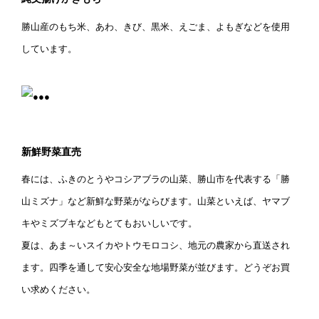
勝山産のもち米、あわ、きび、黒米、えごま、よもぎなどを使用
しています。
新鮮野菜直売
春には、ふきのとうやコシアブラの山菜、勝山市を代表する「勝
山ミズナ」など新鮮な野菜がならびます。山菜といえば、ヤマブ
キやミズブキなどもとてもおいしいです。
夏は、あま～いスイカやトウモロコシ、地元の農家から直送され
ます。四季を通して安心安全な地場野菜が並びます。どうぞお買
い求めください。