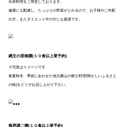
伝承料理をご用意しております。
健康にも配慮し、たっぷりの野菜がとれるので、お子様やご年配
の方、またダイエット中の方にも最適です。
縄文の里御膳(１０食以上要予約)
※写真はイメージです
春夏秋冬、季節にあわせた地元勝山の郷土料理(懐かしいふるさと
の味)をどうぞお召し上がり下さい。
報恩講ご膳(１０食以上要予約)