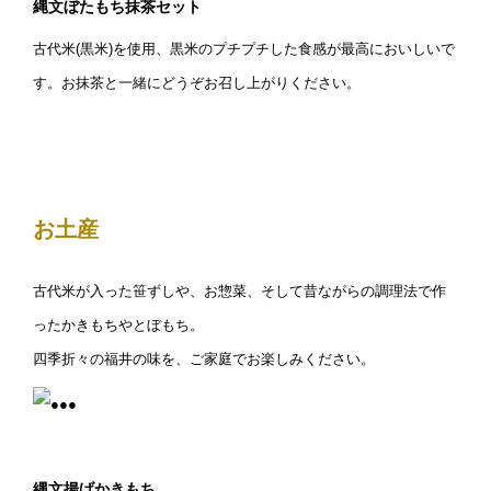
縄文ぼたもち抹茶セット
古代米(黒米)を使用、黒米のプチプチした食感が最高においしいで
す。お抹茶と一緒にどうぞお召し上がりください。
お土産
古代米が入った笹ずしや、お惣菜、そして昔ながらの調理法で作
ったかきもちやとぼもち。
四季折々の福井の味を、ご家庭でお楽しみください。
縄文揚げかきもち