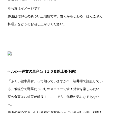
※写真はイメージです
勝山は信仰心のあつい土地柄です。古くから伝わる「ほんこさん
料理」をどうぞお召し上がりください。
ヘルシー縄文の里弁当（１０食以上要予約）
「ふくい健幸美食」って知っていますか？ 福井県で認証してい
る、低塩分で野菜たっぷりのメニューです！外食を楽しみたい！
家の食事はお総菜が頼り！ ……でも、健康が気になるあなた
へ。
勝山の安心でおいしい新鮮な食材をたっぷり使用した郷土料理と